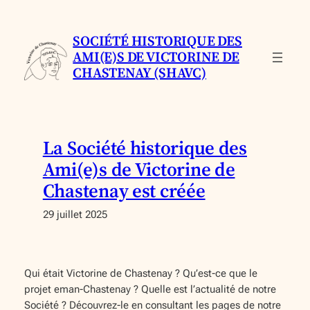
Aller
au
SOCIÉTÉ HISTORIQUE DES
contenu
AMI(E)S DE VICTORINE DE
CHASTENAY (SHAVC)
La Société historique des
Ami(e)s de Victorine de
Chastenay est créée
29 juillet 2025
Qui était Victorine de Chastenay ? Qu’est-ce que le
projet eman-Chastenay ? Quelle est l’actualité de notre
Société ? Découvrez-le en consultant les pages de notre