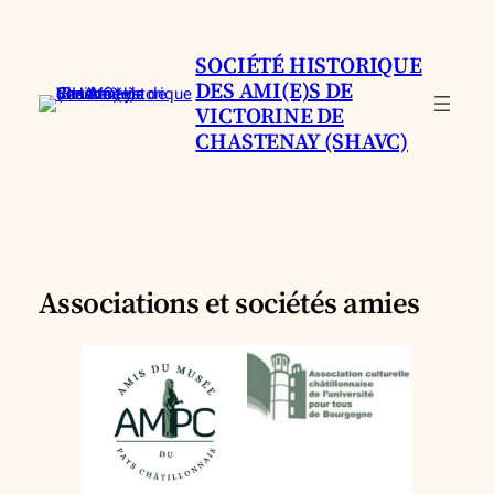
Aller
au
SOCIÉTÉ HISTORIQUE
contenu
DES AMI(E)S DE
VICTORINE DE
CHASTENAY (SHAVC)
Associations et sociétés amies