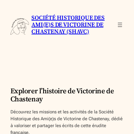
Aller
au
SOCIÉTÉ HISTORIQUE DES
contenu
AMI(E)S DE VICTORINE DE
CHASTENAY (SHAVC)
Explorer l’histoire de Victorine de
Chastenay
Découvrez les missions et les activités de la Société
Historique des Ami(e)s de Victorine de Chastenay, dédié
à valoriser et partager les écrits de cette érudite
française.