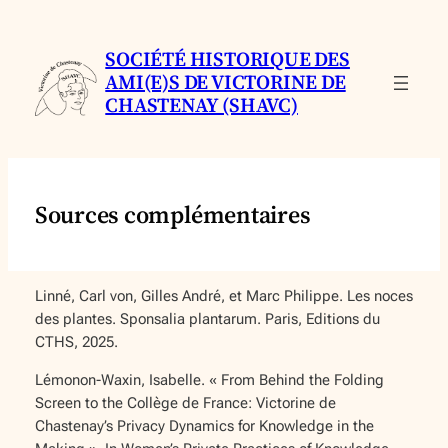
Aller
au
SOCIÉTÉ HISTORIQUE DES
contenu
AMI(E)S DE VICTORINE DE
CHASTENAY (SHAVC)
Sources complémentaires
Linné, Carl von, Gilles André, et Marc Philippe.
Les noces
des plantes. Sponsalia plantarum
. Paris, Editions du
CTHS, 2025.
Lémonon-Waxin, Isabelle. « From Behind the Folding
Screen to the Collège de France: Victorine de
Chastenay’s Privacy Dynamics for Knowledge in the