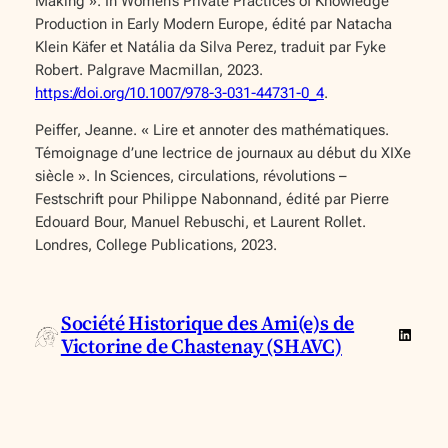
Making ». In
Women’s Private Practices of Knowledge
Production in Early Modern Europe
, édité par Natacha
Klein Käfer et Natália da Silva Perez, traduit par Fyke
Robert. Palgrave Macmillan, 2023.
https://doi.org/10.1007/978-3-031-44731-0_4
.
Peiffer, Jeanne. « Lire et annoter des mathématiques.
Témoignage d’une lectrice de journaux au début du XIXe
siècle ». In
Sciences, circulations, révolutions –
Festschrift pour Philippe Nabonnand
, édité par Pierre
Edouard Bour, Manuel Rebuschi, et Laurent Rollet.
Londres, College Publications, 2023.
Société Historique des Ami(e)s de
Linked
Victorine de Chastenay (SHAVC)